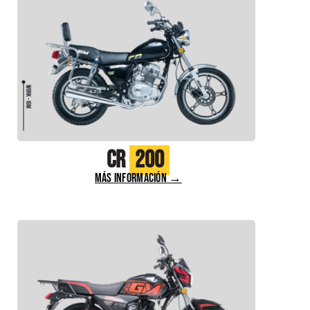
CR
200
MÁS INFORMACIÓN →