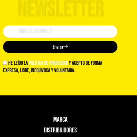
NEWSLETTER
Enviar
He leído la
política de privacidad
y acepto de forma
expresa, libre, inequivoca y voluntaria.
Marca
Distribuidores