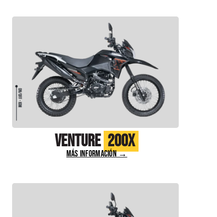
Venture
200X
MÁS INFORMACIÓN →