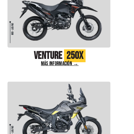
Venture
250X
MÁS INFORMACIÓN →