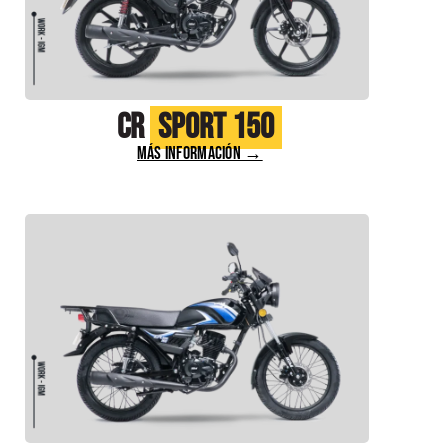
CR
Sport 150
MÁS INFORMACIÓN →