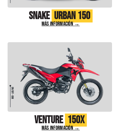
Snake
Urban 150
MÁS INFORMACIÓN →
Venture
150X
MÁS INFORMACIÓN →