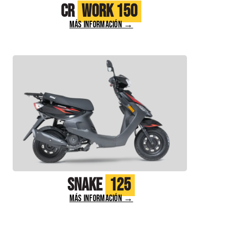
CR
Work 150
MÁS INFORMACIÓN →
Snake
125
MÁS INFORMACIÓN →