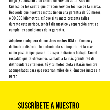
elegir y acercarte a un centro de servicio autorizado en
Cuenca de los cuatro que ofrecen servicio técnico de la marca.
Recuerda que nuestras motos tienen una garantía de 30 meses
o 30.000 kilómetros, así que si tu moto presenta fallas
durante este periodo, tendrá diagnóstico y reparación gratis si
cumple las condiciones de la garantía.
Adquiere cualquiera de nuestras
motos IGM
en Cuenca y
dedícate a disfrutar tu motocicleta sin importar si la usas
como pasatiempo, para el transporte diario, o trabajo. Con el
respaldo que te ofrecemos, sumado a la más grande red de
distribuidores y talleres, tú y tu motocicleta estarán siempre
acompañados para que recorran miles de kilómetros juntos sin
parar.
SUSCRÍBETE A NUESTRO