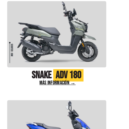
Snake
ADV 180
MÁS INFORMACIÓN →