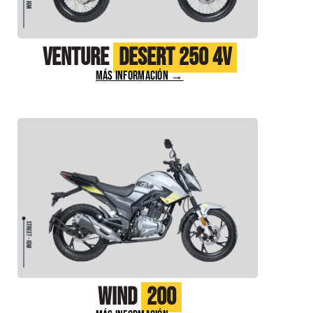
Venture
Desert 250 4V
MÁS INFORMACIÓN →
Wind
200