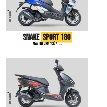
Snake
Sport 180
MÁS INFORMACIÓN →