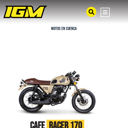
Motos en Cuenca
Cafe
Racer 170