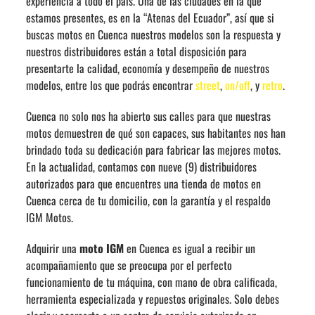
experiencia a todo el país. Una de las ciudades en la que
estamos presentes, es en la “Atenas del Ecuador”, así que si
buscas motos en Cuenca nuestros modelos son la respuesta y
nuestros distribuidores están a total disposición para
presentarte la calidad, economía y desempeño de nuestros
modelos, entre los que podrás encontrar
street
,
on/off
, y
retro
.
Cuenca no solo nos ha abierto sus calles para que nuestras
motos demuestren de qué son capaces, sus habitantes nos han
brindado toda su dedicación para fabricar las mejores motos.
En la actualidad, contamos con nueve (9) distribuidores
autorizados para que encuentres una tienda de motos en
Cuenca cerca de tu domicilio, con la garantía y el respaldo
IGM Motos.
Adquirir una
moto IGM
en Cuenca es igual a recibir un
acompañamiento que se preocupa por el perfecto
funcionamiento de tu máquina, con mano de obra calificada,
herramienta especializada y repuestos originales. Solo debes