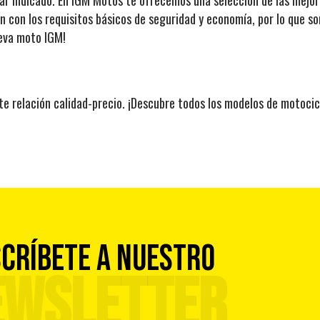
en con los requisitos básicos de seguridad y economía, por lo que s
ueva moto IGM!
e relación calidad-precio. ¡Descubre todos los modelos de motocic
CRÍBETE A NUESTRO
EWSLETTER