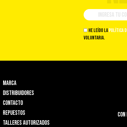
He leído la
política 
voluntaria.
Marca
Distribuidores
Contacto
Repuestos
Con 
Talleres Autorizados