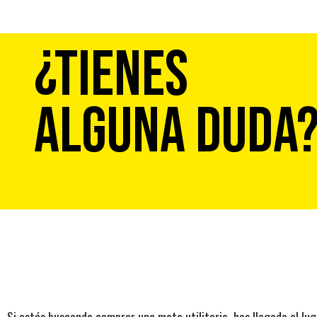
¿TIENES
ALGUNA DUDA
Si estás buscando comprar una moto utilitaria, has llegado al l