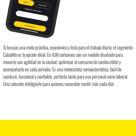
Si buscas una moto práctica, económica y lista para el trabajo diario, el segmento
Caballito es la opción ideal. En IGM contamos con un modelo diseñado para
moverte con agilidad en la ciudad, optimizar el consumo de combustible y
acompañarte en cada jornada. Es una motocicleta semiautomática, fácil de
conducir, funcional y confiable, perfecta tanto para uso personal como laboral.
Una solución inteligente para quienes necesitan rendir más cada día!