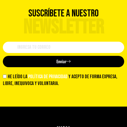
SUSCRÍBETE A NUESTRO
NEWSLETTER
Enviar
He leído la
política de privacidad
y acepto de forma expresa,
libre, inequivoca y voluntaria.