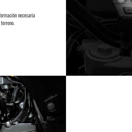
nformación necesaria
 terreno.