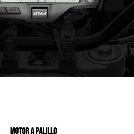
MOTOR A PALILLO