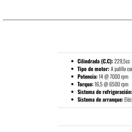
Cilindrada (C.C):
229,5cc
Tipo de motor:
A palillo c
Potencia:
14 @ 7000 rpm
Torque:
16,5 @ 6500 rpm
Sistema de refrigeración
Sistema de arranque:
Eléc