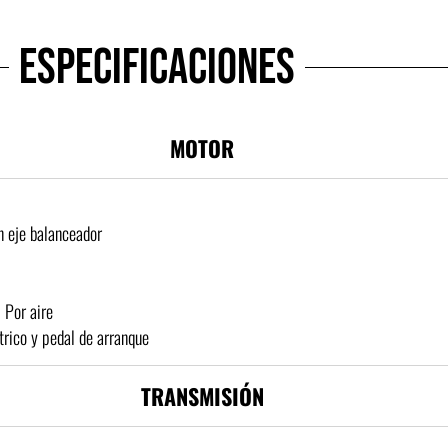
ESPECIFICACIONES
MOTOR
on eje balanceador
:
Por aire
trico y pedal de arranque
TRANSMISIÓN